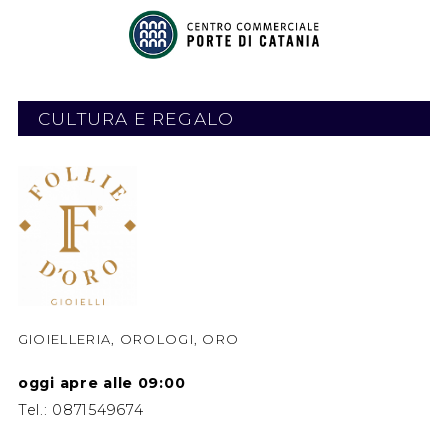
CULTURA E REGALO
GIOIELLERIA, OROLOGI, ORO
oggi apre alle 09:00
Tel.:
0871549674